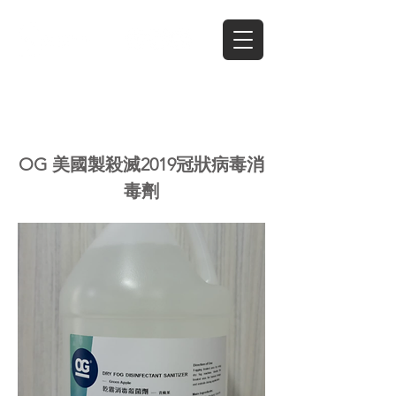
Page Title
OG 美國製殺滅2019冠狀病毒消
毒劑