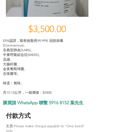
$3,500.00
EPA認證，能有效殺死99.99% 冠狀病毒
(Coronavirus)、
非典型肺炎(SARS)、
中東呼吸綜合症(MERS)、
流感、
大腸杆菌、
金黃葡萄球菌、
念珠菌等。
味道：無味。
共15.12公升，一箱價值：$3500
購買請 WhatsApp 聯繫
5916 8152
葉先生
付款方式
支票:Please make cheque payable to "One Seed"
only