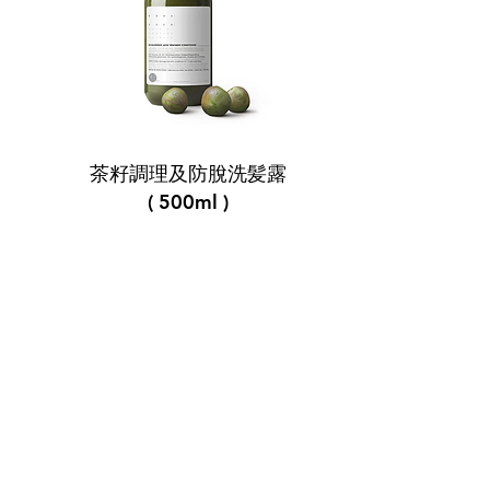
茶籽調理及防脫洗髪露
( 500ml )