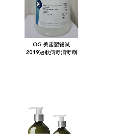
OG 美國製殺滅
2019冠狀病毒消毒劑