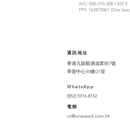
A/C: 040-310-328-1322-
FPS: 162873061 (One Seed
通訊地址
香港九龍觀塘成業街7號
寧晉中心35樓G1室
WhatsApp
(852) 5916 8152
​電郵
cs@oneseed.com.hk