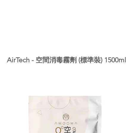
關於我們
服務範圍
產品系列
客戶案例
聯絡我們
Page Title
AirTech - 空間消毒霧劑 (標準裝) 1500ml