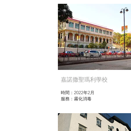
嘉諾撒聖瑪利學校
時間：2022年2月
服務：霧化消毒