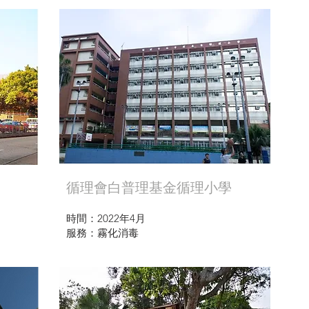
循理會白普理基金循理小學
時間：2022年4月
服務：霧化消毒