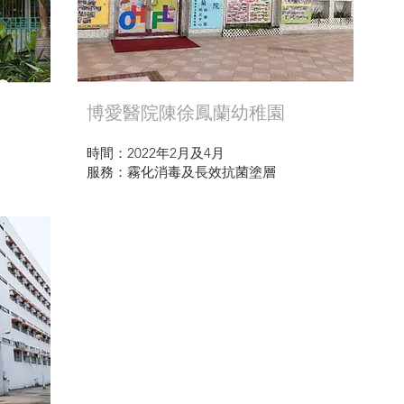
博愛醫院陳徐鳳蘭幼稚園
時間：2022年2月及4月
服務：霧化消毒及長效抗菌塗層