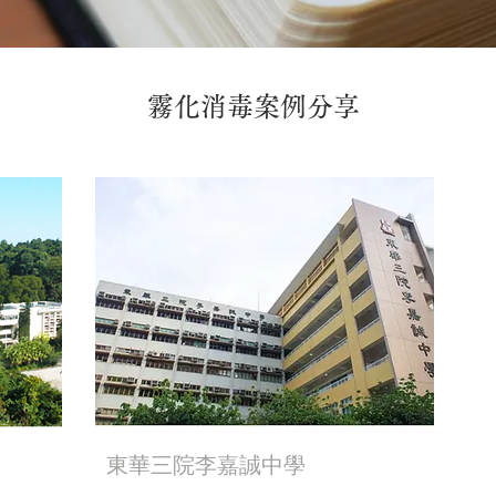
霧化消毒案例分享
東華三院李嘉誠中學