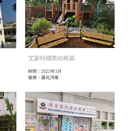
艾蒙特國際幼稚園
時間：2022年3月
服務：霧化消毒