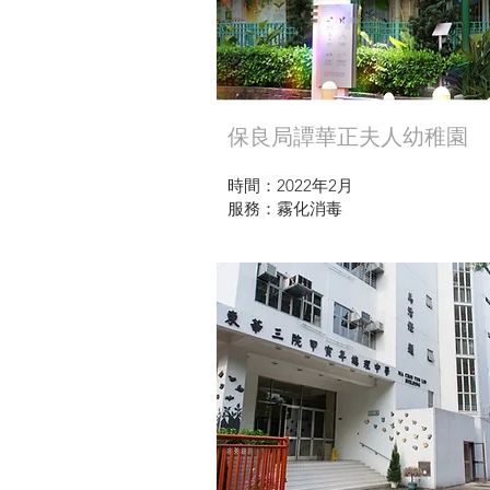
保良局譚華正夫人幼稚園
時間：2022年2月
服務：霧化消毒