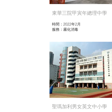
東華三院甲寅年總理中學
時間：2022年2月
服務：霧化消毒
聖瑪加利男女英文中小學