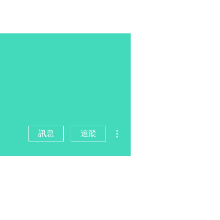
更多動作
訊息
追蹤